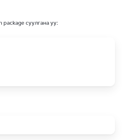
m package суулгана уу: