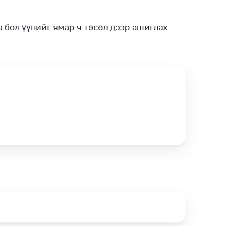
 бол үүнийг ямар ч төсөл дээр ашиглах 